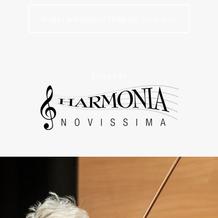
Scopri la Stagione Musicale 2024-2025
A CURA DI