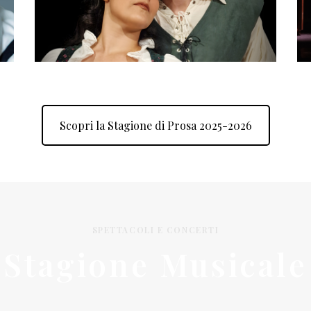
Alessandro Manzoni | Adattamento e
Regia di Marco Verna
Scopri la Stagione di Prosa 2025-2026
SPETTACOLI E CONCERTI
Stagione Musicale