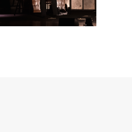
Stevenson | Regia di Sergio Rubini