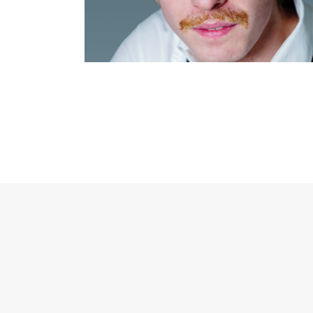
Rame | Regia Giorgio Gallione