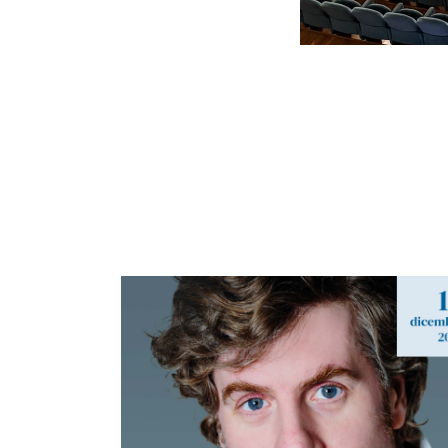
MORTE ACCIDENTALE
DI UN ANARCHICO
Stagione di Prosa 2025-2026
Lodo Guenzi | di Dario Fo e Franca