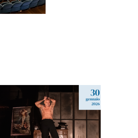
IL CASO JEKYLL
Stagione di Prosa 2025-2026
Daniele Salvo | tratto da Robert Louis